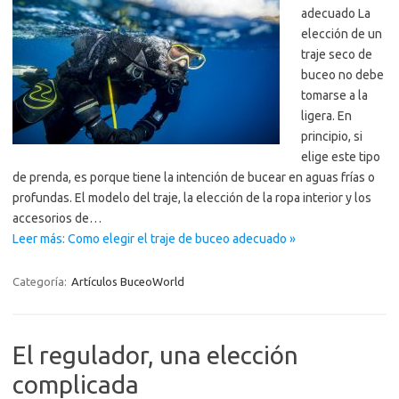
adecuado La
elección de un
traje seco de
buceo no debe
tomarse a la
ligera. En
principio, si
elige este tipo
de prenda, es porque tiene la intención de bucear en aguas frías o
profundas. El modelo del traje, la elección de la ropa interior y los
accesorios de…
Leer más: Como elegir el traje de buceo adecuado »
Categoría:
Artículos BuceoWorld
El regulador, una elección
complicada