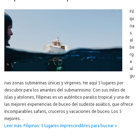
Fil
ipi
na
s
al
be
rg
a
al
gu
nas zonas submarinas únicas y vírgenes. He aquí 5 lugares por
descubrir para los amantes del submarinismo. Con sus miles de
islas y atolones, Filipinas es un auténtico paraíso tropical y una de
las mejores experiencias de buceo del sudeste asiático, que ofrece
incomparables safaris, cruceros y vacaciones de buceo. Los 5
mejores…
Leer más: Filipinas: 5 lugares imprescindibles para bucear »