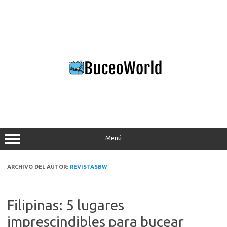
Saltar
al
contenido
Menú
ARCHIVO DEL AUTOR:
REVISTASBW
Filipinas: 5 lugares
imprescindibles para bucear