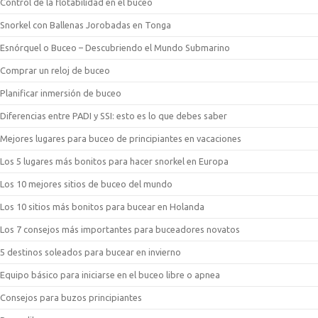
Control de la flotabilidad en el buceo
Snorkel con Ballenas Jorobadas en Tonga
Esnórquel o Buceo – Descubriendo el Mundo Submarino
Comprar un reloj de buceo
Planificar inmersión de buceo
Diferencias entre PADI y SSI: esto es lo que debes saber
Mejores lugares para buceo de principiantes en vacaciones
Los 5 lugares más bonitos para hacer snorkel en Europa
Los 10 mejores sitios de buceo del mundo
Los 10 sitios más bonitos para bucear en Holanda
Los 7 consejos más importantes para buceadores novatos
5 destinos soleados para bucear en invierno
Equipo básico para iniciarse en el buceo libre o apnea
Consejos para buzos principiantes