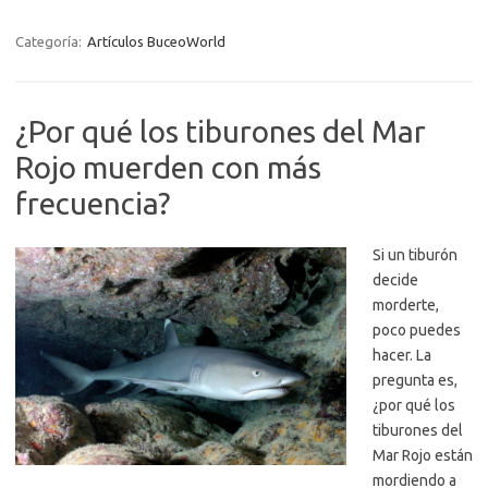
Categoría:
Artículos BuceoWorld
¿Por qué los tiburones del Mar
Rojo muerden con más
frecuencia?
Si un tiburón
decide
morderte,
poco puedes
hacer. La
pregunta es,
¿por qué los
tiburones del
Mar Rojo están
mordiendo a