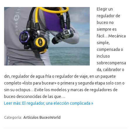
Elegir un
regulador de
buceo no
siempre es
fácil…Mecánica
simple,
compensada o
incluso
sobrecompensa
da, calibrador o
din, regulador de agua fría o regulador de viaje, en un paquete
completo «listo para bucear» o primera y segunda etapa solo con o
sin su octopus…Evite los modelos y marcas de reguladores de
buceo desconocidas de las que…
Leer más: El regulador, una elección complicada »
Categoría:
Artículos BuceoWorld