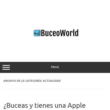
Saltar
al
contenido
Menú
ARCHIVO DE LA CATEGORÍA:
ACTUALIDAD
¿Buceas y tienes una Apple