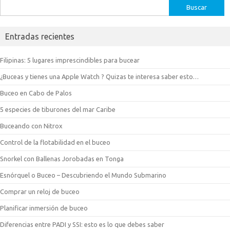
Buscar:
Entradas recientes
Filipinas: 5 lugares imprescindibles para bucear
¿Buceas y tienes una Apple Watch ? Quizas te interesa saber esto…
Buceo en Cabo de Palos
5 especies de tiburones del mar Caribe
Buceando con Nitrox
Control de la flotabilidad en el buceo
Snorkel con Ballenas Jorobadas en Tonga
Esnórquel o Buceo – Descubriendo el Mundo Submarino
Comprar un reloj de buceo
Planificar inmersión de buceo
Diferencias entre PADI y SSI: esto es lo que debes saber