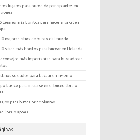
ores lugares para buceo de principiantes en
aciones
5 lugares más bonitos para hacer snorkel en
opa
 10 mejores sitios de buceo del mundo
 10 sitios más bonitos para bucear en Holanda
 7 consejos más importantes para buceadores
atos
estinos soleados para bucear en invierno
po básico para iniciarse en el buceo libre o
ea
sejos para buzos principiantes
eo libre o apnea
áginas