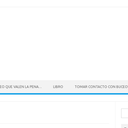
CEO QUE VALEN LA PENA…
LIBRO
TOMAR CONTACTO CON BUCE
Busc