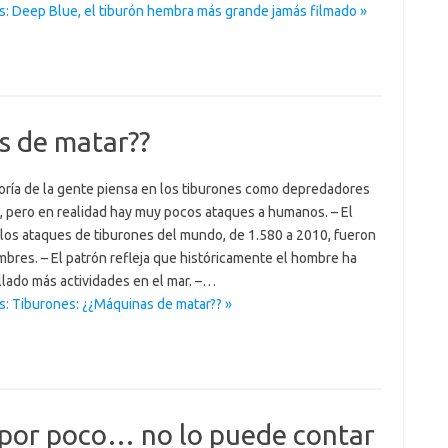
s: Deep Blue, el tiburón hembra más grande jamás filmado »
s de matar??
ría de la gente piensa en los tiburones como depredadores
s, pero en realidad hay muy pocos ataques a humanos. – El
los ataques de tiburones del mundo, de 1.580 a 2010, fueron
bres. – El patrón refleja que históricamente el hombre ha
llado más actividades en el mar. –…
s: Tiburones: ¿¿Máquinas de matar?? »
 por poco… no lo puede contar