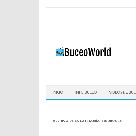
Saltar
al
contenido
INICIO
INFO BUCEO
VIDEOS DE BU
ARCHIVO DE LA CATEGORÍA:
TIBURONES