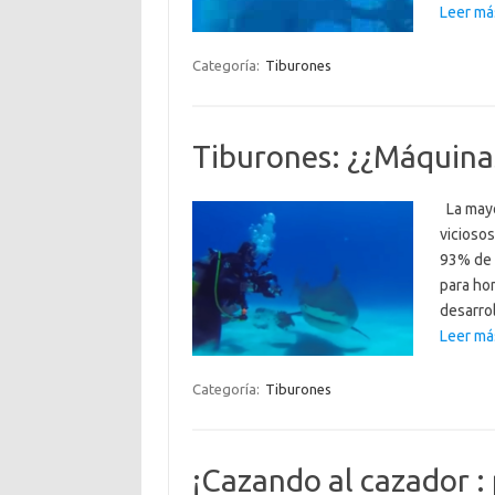
Leer má
Categoría:
Tiburones
Tiburones: ¿¿Máquina
La mayo
vicioso
93% de 
para hom
desarro
Leer má
Categoría:
Tiburones
¡Cazando al cazador :