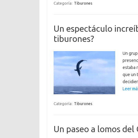
Categoría:
Tiburones
Un espectáculo increíb
tiburones?
Un grup
presenc
estaba 
que un 
decidier
Leer más
Categoría:
Tiburones
Un paseo a lomos del