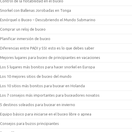
Control de la flotabilidad en el buceo
Snorkel con Ballenas Jorobadas en Tonga
Esnórquel o Buceo – Descubriendo el Mundo Submarino
Comprar un reloj de buceo
Planificar inmersión de buceo
Diferencias entre PADI y SSI: esto es lo que debes saber
Mejores lugares para buceo de principiantes en vacaciones
Los 5 lugares más bonitos para hacer snorkel en Europa
Los 10 mejores sitios de buceo del mundo
Los 10 sitios más bonitos para bucear en Holanda
Los 7 consejos más importantes para buceadores novatos
5 destinos soleados para bucear en invierno
Equipo básico para iniciarse en el buceo libre o apnea
Consejos para buzos principiantes