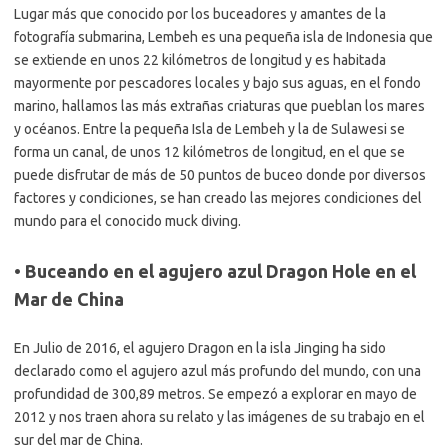
Lugar más que conocido por los buceadores y amantes de la
fotografía submarina, Lembeh es una pequeña isla de Indonesia que
se extiende en unos 22 kilómetros de longitud y es habitada
mayormente por pescadores locales y bajo sus aguas, en el fondo
marino, hallamos las más extrañas criaturas que pueblan los mares
y océanos. Entre la pequeña Isla de Lembeh y la de Sulawesi se
forma un canal, de unos 12 kilómetros de longitud, en el que se
puede disfrutar de más de 50 puntos de buceo donde por diversos
factores y condiciones, se han creado las mejores condiciones del
mundo para el conocido muck diving.
• Buceando en el agujero azul Dragon Hole en el
Mar de China
En Julio de 2016, el agujero Dragon en la isla Jinging ha sido
declarado como el agujero azul más profundo del mundo, con una
profundidad de 300,89 metros. Se empezó a explorar en mayo de
2012 y nos traen ahora su relato y las imágenes de su trabajo en el
sur del mar de China.