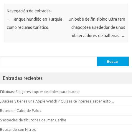
Navegación de entradas
←
Tanque hundido en Turquía
Un bebé delfín albino ultra raro
como reclamo turístico.
chapoptea alrededor de unos
observadores de ballenas.
→
Buscar:
Entradas recientes
Filipinas: 5 lugares imprescindibles para bucear
¿Buceas y tienes una Apple Watch ? Quizas te interesa saber esto…
Buceo en Cabo de Palos
5 especies de tiburones del mar Caribe
Buceando con Nitrox