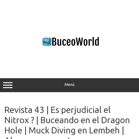
Saltar
al
contenido
Menú
Revista 43 | Es perjudicial el
Nitrox ? | Buceando en el Dragon
Hole | Muck Diving en Lembeh |