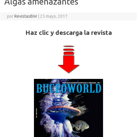
Algas amenazantes
por
RevistasBW
|
25 mayo, 2017
Haz clic y descarga la revista