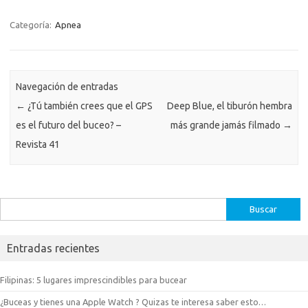
Categoría:
Apnea
Navegación de entradas
←
¿Tú también crees que el GPS
Deep Blue, el tiburón hembra
es el futuro del buceo? –
más grande jamás filmado
→
Revista 41
Buscar:
Entradas recientes
Filipinas: 5 lugares imprescindibles para bucear
¿Buceas y tienes una Apple Watch ? Quizas te interesa saber esto…