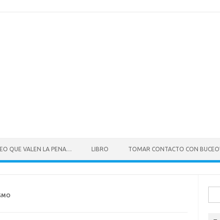
CEO QUE VALEN LA PENA…
LIBRO
TOMAR CONTACTO CON BUCE
Busc
SMO