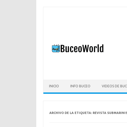
Saltar
al
contenido
INICIO
INFO BUCEO
VIDEOS DE BU
ARCHIVO DE LA ETIQUETA:
REVISTA SUBMARINI