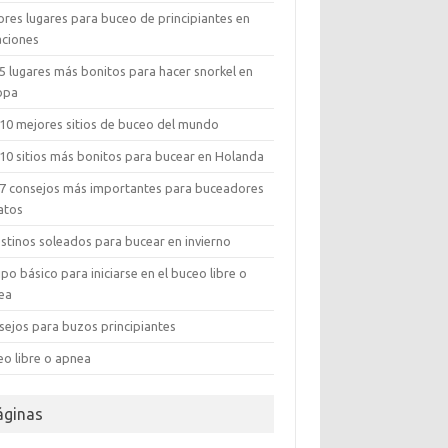
ores lugares para buceo de principiantes en
aciones
5 lugares más bonitos para hacer snorkel en
opa
 10 mejores sitios de buceo del mundo
 10 sitios más bonitos para bucear en Holanda
 7 consejos más importantes para buceadores
atos
estinos soleados para bucear en invierno
po básico para iniciarse en el buceo libre o
ea
sejos para buzos principiantes
eo libre o apnea
áginas