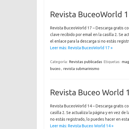
Revista BuceoWorld 
Revista BuceoWorld 17 – Descarga gratis con
clave recibido por email en la casilla 2. Se ac
el enlace para la descarga si no estás regis
Leer más: Revista BuceoWorld 17 »
Categoría:
Revistas publicadas
Etiquetas:
mag
buceo
,
revista submarinismo
Revista Buceo World 
Revista BuceoWorld 14 – Descarga gratis con 
casilla 2. Se actualiza la página y en vez de l
no estás registrado, lo puedes hacer en 
Leer más: Revista Buceo World 14 »