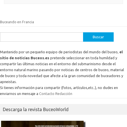
Buceando en Francia
Buscar:
Mantenido por un pequeño equipo de periodistas del mundo del buceo,
el
sitio de noticias Buceos.es
pretende seleccionar en toda humildad y
compartir las últimas noticias en el entorno del submarinismo desde el
entorno natural marino pasando por noticias de centros de buceo, material
de buceo y toda novedad que afecte a la gran comunidad de buceadores y
apneistas.
Si tienes información para compartir (fotos, artículos,etc..), no dudes en
enviarnos un mensaje a
Contacto Redacción
Descarga la revista BuceoWorld