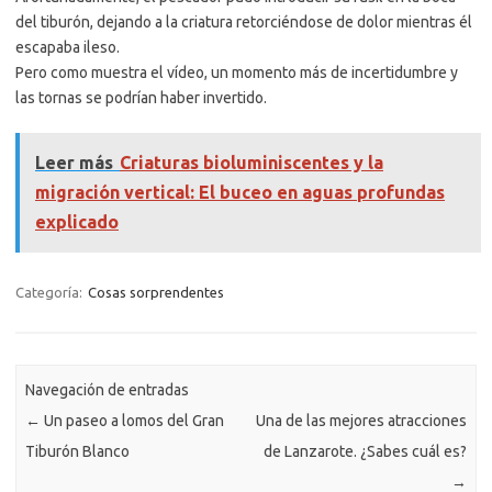
del tiburón, dejando a la criatura retorciéndose de dolor mientras él
escapaba ileso.
Pero como muestra el vídeo, un momento más de incertidumbre y
las tornas se podrían haber invertido.
Leer más
Criaturas bioluminiscentes y la
migración vertical: El buceo en aguas profundas
explicado
Categoría:
Cosas sorprendentes
Navegación de entradas
←
Un paseo a lomos del Gran
Una de las mejores atracciones
Tiburón Blanco
de Lanzarote. ¿Sabes cuál es?
→