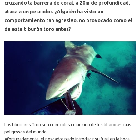
cruzando la barrera de coral, a 20m de profundidad,
ataca a un pescador. ¿Alguién ha visto un
comportamiento tan agresivo, no provocado como el
de este tiburón toro antes?
Los tiburones Toro son conocidos como uno de los tiburones más
peligrosos del mundo.
Afortunadamente, el pescador pudo introducir su fusil en la boca