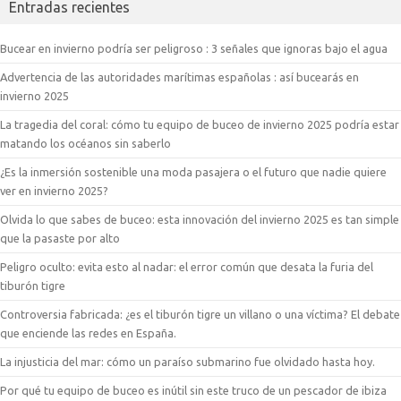
Entradas recientes
Bucear en invierno podría ser peligroso : 3 señales que ignoras bajo el agua
Advertencia de las autoridades marítimas españolas : así bucearás en
invierno 2025
La tragedia del coral: cómo tu equipo de buceo de invierno 2025 podría estar
matando los océanos sin saberlo
¿Es la inmersión sostenible una moda pasajera o el futuro que nadie quiere
ver en invierno 2025?
Olvida lo que sabes de buceo: esta innovación del invierno 2025 es tan simple
que la pasaste por alto
Peligro oculto: evita esto al nadar: el error común que desata la furia del
tiburón tigre
Controversia fabricada: ¿es el tiburón tigre un villano o una víctima? El debate
que enciende las redes en España.
La injusticia del mar: cómo un paraíso submarino fue olvidado hasta hoy.
Por qué tu equipo de buceo es inútil sin este truco de un pescador de ibiza