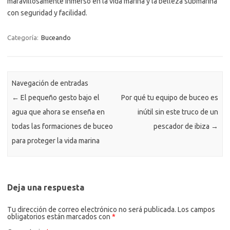
maravillosamente inmerso en la vida marina y la belleza submarina
con seguridad y facilidad.
Categoría:
Buceando
Navegación de entradas
←
El pequeño gesto bajo el
Por qué tu equipo de buceo es
agua que ahora se enseña en
inútil sin este truco de un
todas las formaciones de buceo
pescador de ibiza
→
para proteger la vida marina
Deja una respuesta
Tu dirección de correo electrónico no será publicada.
Los campos
obligatorios están marcados con
*