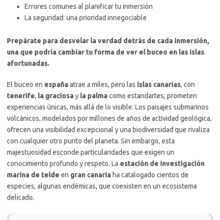
Errores comunes al planificar tu inmersión
La seguridad: una prioridad innegociable
Prepárate para desvelar la verdad detrás de cada inmersión,
una que podría cambiar tu forma de ver el buceo en las islas
afortunadas.
El buceo en
españa
atrae a miles, pero las
islas canarias
, con
tenerife
,
la graciosa
y
la palma
como estandartes, prometen
experiencias únicas, más allá de lo visible. Los paisajes submarinos
volcánicos, modelados por millones de años de actividad geológica,
ofrecen una visibilidad excepcional y una biodiversidad que rivaliza
con cualquier otro punto del planeta. Sin embargo, esta
majestuosidad esconde particularidades que exigen un
conocimiento profundo y respeto. La
estación de investigación
marina de telde
en
gran canaria
ha catalogado cientos de
especies, algunas endémicas, que coexisten en un ecosistema
delicado.