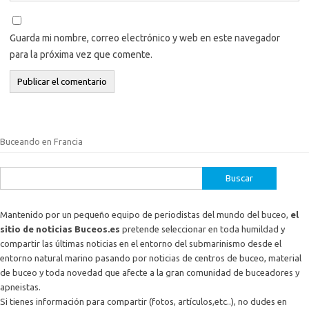
Guarda mi nombre, correo electrónico y web en este navegador
para la próxima vez que comente.
Buceando en Francia
Buscar:
Mantenido por un pequeño equipo de periodistas del mundo del buceo,
el
sitio de noticias Buceos.es
pretende seleccionar en toda humildad y
compartir las últimas noticias en el entorno del submarinismo desde el
entorno natural marino pasando por noticias de centros de buceo, material
de buceo y toda novedad que afecte a la gran comunidad de buceadores y
apneistas.
Si tienes información para compartir (fotos, artículos,etc..), no dudes en