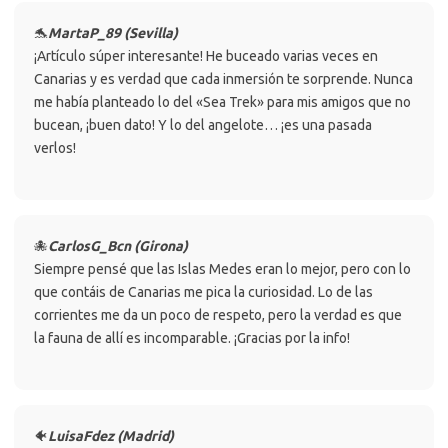
🐬
MartaP_89 (Sevilla)
¡Artículo súper interesante! He buceado varias veces en
Canarias y es verdad que cada inmersión te sorprende. Nunca
me había planteado lo del «Sea Trek» para mis amigos que no
bucean, ¡buen dato! Y lo del angelote… ¡es una pasada
verlos!
🐙
CarlosG_Bcn (Girona)
Siempre pensé que las Islas Medes eran lo mejor, pero con lo
que contáis de Canarias me pica la curiosidad. Lo de las
corrientes me da un poco de respeto, pero la verdad es que
la fauna de allí es incomparable. ¡Gracias por la info!
🐠
LuisaFdez (Madrid)