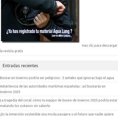
Haz clic para descargar
la revista gratis
Entradas recientes
Bucear en invierno podría ser peligroso : 3 señales que ignoras bajo el agua
Advertencia de las autoridades marítimas españolas : así bucearás en
invierno 2025
La tragedia del coral: cómo tu equipo de buceo de invierno 2025 podría estar
matando los océanos sin saberlo
¿Es la inmersión sostenible una moda pasajera o el futuro que nadie quiere