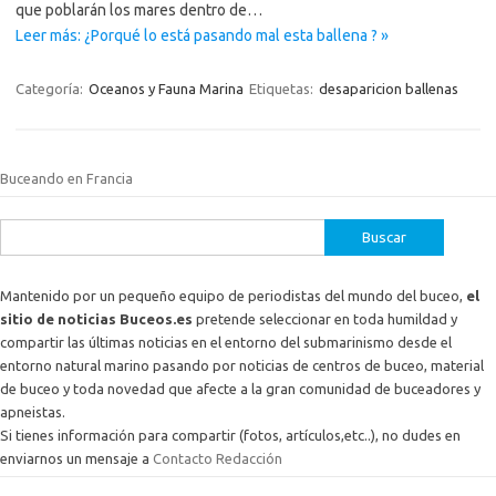
que poblarán los mares dentro de…
Leer más: ¿Porqué lo está pasando mal esta ballena ? »
Categoría:
Oceanos y Fauna Marina
Etiquetas:
desaparicion ballenas
Buceando en Francia
Buscar:
Mantenido por un pequeño equipo de periodistas del mundo del buceo,
el
sitio de noticias Buceos.es
pretende seleccionar en toda humildad y
compartir las últimas noticias en el entorno del submarinismo desde el
entorno natural marino pasando por noticias de centros de buceo, material
de buceo y toda novedad que afecte a la gran comunidad de buceadores y
apneistas.
Si tienes información para compartir (fotos, artículos,etc..), no dudes en
enviarnos un mensaje a
Contacto Redacción