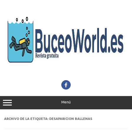
Saltar
al
contenido
Menú
ARCHIVO DE LA ETIQUETA:
DESAPARICION BALLENAS