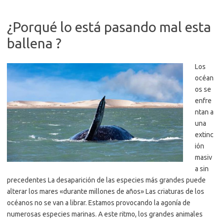
¿Porqué lo está pasando mal esta
ballena ?
Los
océan
os se
enfre
ntan a
una
extinc
ión
masiv
a sin
precedentes La desaparición de las especies más grandes puede
alterar los mares «durante millones de años» Las criaturas de los
océanos no se van a librar. Estamos provocando la agonía de
numerosas especies marinas. A este ritmo, los grandes animales