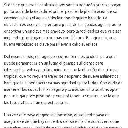
Si decide que estos contratiempos son un pequeño precio a pagar
por la boda de la década, el primer paso en la planificación de su
ceremonia bajo el agua es decidir donde quiere hacerlo. La
ubicación es esencial – porque a pesar de las gélidas aguas puede
encontrar un enclave más emotivo, pero la realidad es que va a ser
mejor elegir un lugar con buenas condiciones. Por ejemplo, una
buena visibilidad es clave para llevar a cabo el enlace.
Del mismo modo, un lugar con corriente no es lo ideal, para que
pueda permanecer en un lugar el tiempo suficiente para
intercambiar votos y anillos; mientras que la elección de un lugar
tropical, que no requiera trajes de neopreno de nueve milímetros,
hará que la experiencia sea más agradable para todos. Con el fin de
mantener las cosas lo más seguro y lo más sencillo posible, optar
por un lugar poco profundo permitirá tener luz natural con la que
las fotografías serán espectaculares.
Una vez que haya elegido su ubicación, el siguiente paso es
asegurarse de que hay un centro de buceo profesional cerca que
esté dispuesto y capaz de ayudar con la logística. Si decide casarse