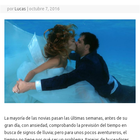
por
Lucas
|
octubre 7, 2016
La mayoría de las novias pasan las últimas semanas, antes de su
gran día, con ansiedad, comprobando la previsión del tiempo en
busca de signos de lluvia; pero para unos pocos aventureros, el
tiempo no tiene por qué ser un problema. Parejas de buceadores