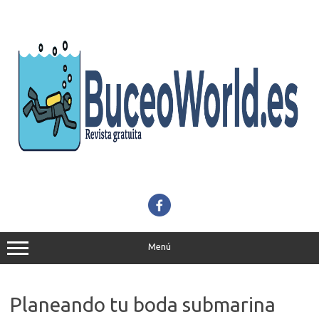
Saltar
al
contenido
Menú
Planeando tu boda submarina