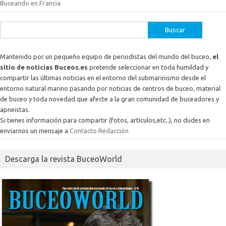
Buceando en Francia
Buscar:
Mantenido por un pequeño equipo de periodistas del mundo del buceo,
el
sitio de noticias Buceos.es
pretende seleccionar en toda humildad y
compartir las últimas noticias en el entorno del submarinismo desde el
entorno natural marino pasando por noticias de centros de buceo, material
de buceo y toda novedad que afecte a la gran comunidad de buceadores y
apneistas.
Si tienes información para compartir (fotos, artículos,etc..), no dudes en
enviarnos un mensaje a
Contacto Redacción
Descarga la revista BuceoWorld