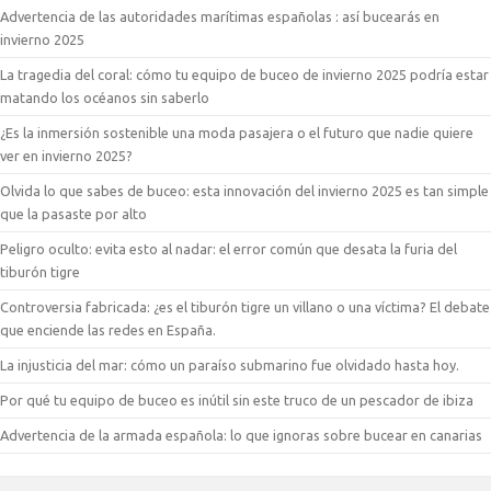
Advertencia de las autoridades marítimas españolas : así bucearás en
invierno 2025
La tragedia del coral: cómo tu equipo de buceo de invierno 2025 podría estar
matando los océanos sin saberlo
¿Es la inmersión sostenible una moda pasajera o el futuro que nadie quiere
ver en invierno 2025?
Olvida lo que sabes de buceo: esta innovación del invierno 2025 es tan simple
que la pasaste por alto
Peligro oculto: evita esto al nadar: el error común que desata la furia del
tiburón tigre
Controversia fabricada: ¿es el tiburón tigre un villano o una víctima? El debate
que enciende las redes en España.
La injusticia del mar: cómo un paraíso submarino fue olvidado hasta hoy.
Por qué tu equipo de buceo es inútil sin este truco de un pescador de ibiza
Advertencia de la armada española: lo que ignoras sobre bucear en canarias