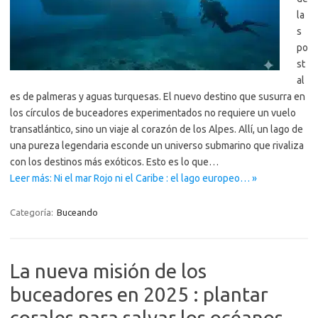
la
s
po
st
al
es de palmeras y aguas turquesas. El nuevo destino que susurra en
los círculos de buceadores experimentados no requiere un vuelo
transatlántico, sino un viaje al corazón de los Alpes. Allí, un lago de
una pureza legendaria esconde un universo submarino que rivaliza
con los destinos más exóticos. Esto es lo que…
Leer más: Ni el mar Rojo ni el Caribe : el lago europeo… »
Categoría:
Buceando
La nueva misión de los
buceadores en 2025 : plantar
corales para salvar los océanos