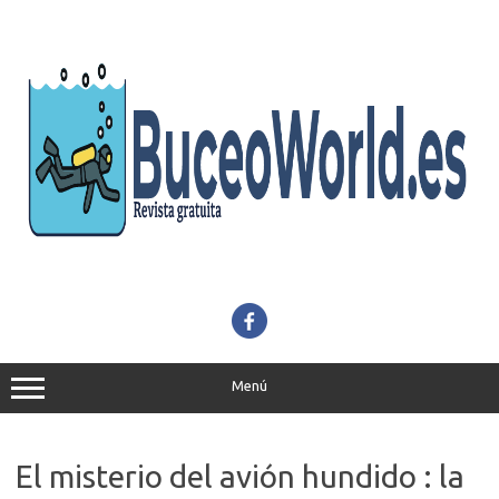
Saltar
al
contenido
Menú
El misterio del avión hundido : la