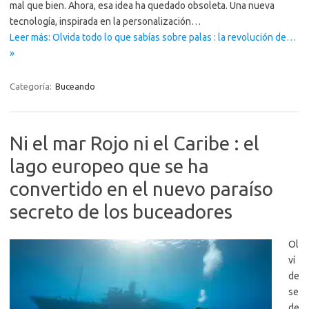
mal que bien. Ahora, esa idea ha quedado obsoleta. Una nueva
tecnología, inspirada en la personalización…
Leer más: Olvida todo lo que sabías sobre palas : la revolución de…
»
Categoría:
Buceando
Ni el mar Rojo ni el Caribe : el
lago europeo que se ha
convertido en el nuevo paraíso
secreto de los buceadores
Ol
ví
de
se
de