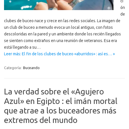
ci
ón
de
clubes de buceo nace y crece en las redes sociales. La imagen de
un club de buceo a menudo evoca un local antiguo, con fotos
descoloridas en la pared y un ambiente donde los recién llegados
se sienten como extraños en una reunión de veteranos. Esa era
está llegando a su…
Leer más: El fin de los clubes de buceo «aburridos» : así es… »
Categoría:
Buceando
La verdad sobre el «Agujero
Azul» en Egipto : el imán mortal
que atrae a los buceadores más
extremos del mundo