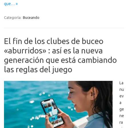
que… »
Categoría:
Buceando
El fin de los clubes de buceo
«aburridos» : así es la nueva
generación que está cambiando
las reglas del juego
La
nu
ev
a
ge
ne
ra